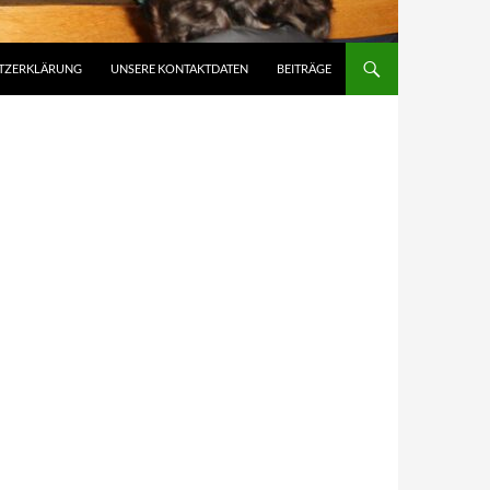
TZERKLÄRUNG
UNSERE KONTAKTDATEN
BEITRÄGE