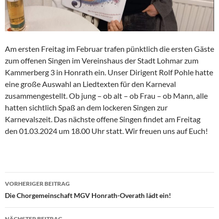
Am ersten Freitag im Februar trafen pünktlich die ersten Gäste
zum offenen Singen im Vereinshaus der Stadt Lohmar zum
Kammerberg 3 in Honrath ein. Unser Dirigent Rolf Pohle hatte
eine große Auswahl an Liedtexten für den Karneval
zusammengestellt. Ob jung – ob alt – ob Frau – ob Mann, alle
hatten sichtlich Spaß an dem lockeren Singen zur
Karnevalszeit. Das nächste offene Singen findet am Freitag
den 01.03.2024 um 18.00 Uhr statt. Wir freuen uns auf Euch!
Beitragsnavigation
VORHERIGER BEITRAG
Die Chorgemeinschaft MGV Honrath-Overath lädt ein!
NÄCHSTER BEITRAG