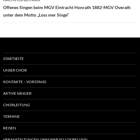
Offenes Singen beim MGV Eintracht Honrath 1882-MGV Overath
unter dem Motto „Loss mer Singe“
STARTSEITE
UNSER CHOR
KONTAKTE – VORSTAND
AKTIVE SÄNGER
CHORLEITUNG
TERMINE
REISEN
VERANSTALTUNGEN / WAS WAR SO LOS BEI UNS!