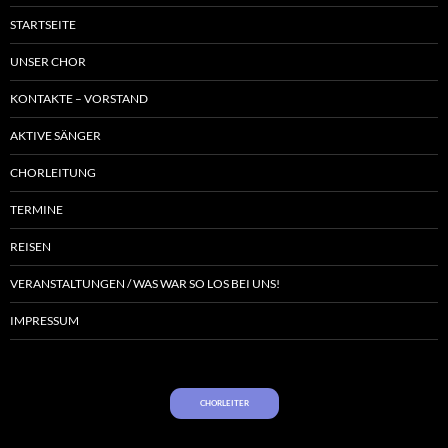
STARTSEITE
UNSER CHOR
KONTAKTE – VORSTAND
AKTIVE SÄNGER
CHORLEITUNG
TERMINE
REISEN
VERANSTALTUNGEN / WAS WAR SO LOS BEI UNS!
IMPRESSUM
CHORLEITER