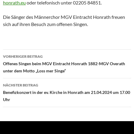
honrath.eu
oder telefonisch unter 02205 84851.
Die Sänger des Männerchor MGV Eintracht Honrath freuen
sich auf ihren Besuch zum offenen Singen.
Beitragsnavigation
VORHERIGER BEITRAG
Offenes Singen beim MGV Eintracht Honrath 1882-MGV Overath
unter dem Motto „Loss mer Singe“
NÄCHSTER BEITRAG
Benefizkonzert in der ev. Kirche in Honrath am 21.04.2024 um 17.00
Uhr