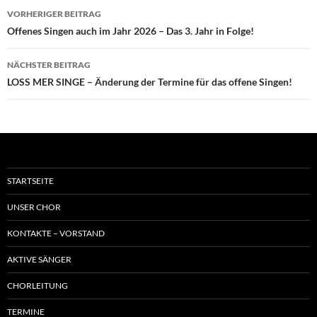
Beitragsnavigation
VORHERIGER BEITRAG
Offenes Singen auch im Jahr 2026 – Das 3. Jahr in Folge!
NÄCHSTER BEITRAG
LOSS MER SINGE – Änderung der Termine für das offene Singen!
STARTSEITE
UNSER CHOR
KONTAKTE – VORSTAND
AKTIVE SÄNGER
CHORLEITUNG
TERMINE