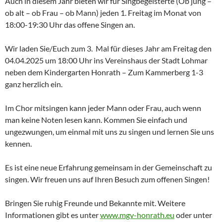
Auch in diesem Jahr bieten wir für Singbegeisterte (Ob jung –
ob alt – ob Frau – ob Mann) jeden 1. Freitag im Monat von
18:00-19:30 Uhr das offene Singen an.
Wir laden Sie/Euch zum 3. Mal für dieses Jahr am Freitag den
04.04.2025 um 18:00 Uhr ins Vereinshaus der Stadt Lohmar
neben dem Kindergarten Honrath – Zum Kammerberg 1-3
ganz herzlich ein.
Im Chor mitsingen kann jeder Mann oder Frau, auch wenn
man keine Noten lesen kann. Kommen Sie einfach und
ungezwungen, um einmal mit uns zu singen und lernen Sie uns
kennen.
Es ist eine neue Erfahrung gemeinsam in der Gemeinschaft zu
singen. Wir freuen uns auf Ihren Besuch zum offenen Singen!
Bringen Sie ruhig Freunde und Bekannte mit. Weitere
Informationen gibt es unter
www.mgv-honrath.eu
oder unter