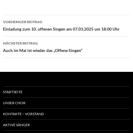
Beitragsnavigation
VORHERIGER BEITRAG
Einladung zum 10. offenen Singen am 07.03.2025 um 18.00 Uhr
NÄCHSTER BEITRAG
Auch im Mai ist wieder das „Offene Singen“
STARTSEITE
UNSER CHOR
KONTAKTE – VORSTAND
AKTIVE SÄNGER